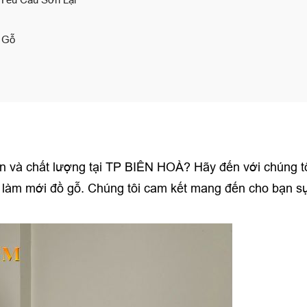
ồ Gỗ
tín và chất lượng tại TP BIÊN HOÀ? Hãy đến với chúng tô
 làm mới đồ gỗ. Chúng tôi cam kết mang đến cho bạn sự