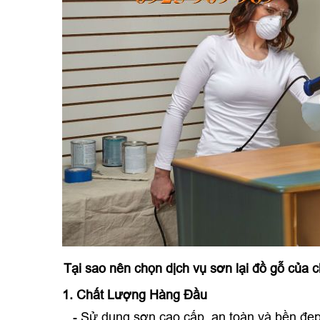
Tại sao nên chọn dịch vụ sơn lại đồ gỗ của c
1. Chất Lượng Hàng Đầu
- Sử dụng sơn cao cấp, an toàn và bền đẹp 