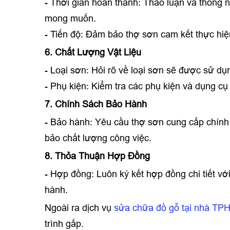
- Thời gian hoàn thành: Thảo luận và thống n
mong muốn.
- Tiến độ: Đảm bảo thợ sơn cam kết thực hiệ
6. Chất Lượng Vật Liệu
- Loại sơn: Hỏi rõ về loại sơn sẽ được sử d
- Phụ kiện: Kiểm tra các phụ kiện và dụng c
7. Chính Sách Bảo Hành
- Bảo hành: Yêu cầu thợ sơn cung cấp chính 
bảo chất lượng công việc.
8. Thỏa Thuận Hợp Đồng
- Hợp đồng: Luôn ký kết hợp đồng chi tiết với
hành.
Ngoài ra dịch vụ
sửa chữa đồ gỗ tại nhà T
trình gấp.