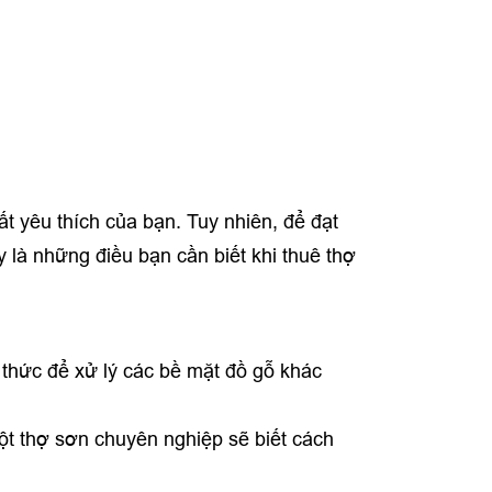
t yêu thích của bạn. Tuy nhiên, để đạt
y là những điều bạn cần biết khi thuê thợ
thức để xử lý các bề mặt đồ gỗ khác
ột thợ sơn chuyên nghiệp sẽ biết cách