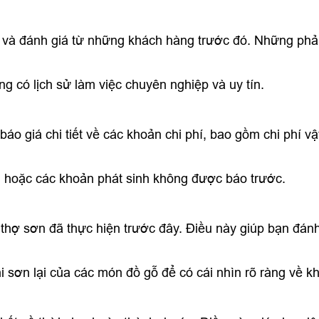
 và đánh giá từ những khách hàng trước đó. Những phản 
ng có lịch sử làm việc chuyên nghiệp và uy tín.
áo giá chi tiết về các khoản chi phí, bao gồm chi phí vậ
n hoặc các khoản phát sinh không được báo trước.
thợ sơn đã thực hiện trước đây. Điều này giúp bạn đánh
 sơn lại của các món đồ gỗ để có cái nhìn rõ ràng về kh