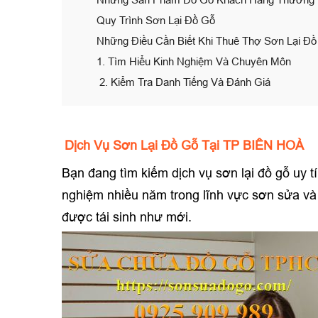
Quy Trình Sơn Lại Đồ Gỗ
Những Điều Cần Biết Khi Thuê Thợ Sơn Lại Đ
1. Tìm Hiểu Kinh Nghiệm Và Chuyên Môn
2. Kiểm Tra Danh Tiếng Và Đánh Giá
Dịch Vụ Sơn Lại Đồ Gỗ Tại TP BIÊN HOÀ
Bạn đang tìm kiếm dịch vụ sơn lại đồ gỗ uy 
nghiệm nhiều năm trong lĩnh vực sơn sửa và
được tái sinh như mới.