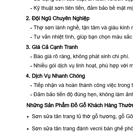
- Kỹ thuật sơn tiên tiến, đảm bảo bề mặt m
2. Đội Ngũ Chuyên Nghiệp
- Thợ sơn lành nghề, tận tâm và giàu kinh 
- Tư vấn nhiệt tình, giúp bạn chọn màu sắc
3. Giá Cả Cạnh Tranh
- Báo giá rõ ràng, không phát sinh chi phí.
- Nhiều gói dịch vụ linh hoạt, phù hợp với 
4. Dịch Vụ Nhanh Chóng
- Tiếp nhận và hoàn thành công việc trong t
- Đảm bảo tiến độ đúng hẹn, không làm ảnh
Những Sản Phẩm Đồ Gỗ Khách Hàng Thườn
Sơn sửa tân trang tủ thờ gỗ hương, gỗ Gõ
Sơn sửa tân trang đánh vecni bàn ghế ph