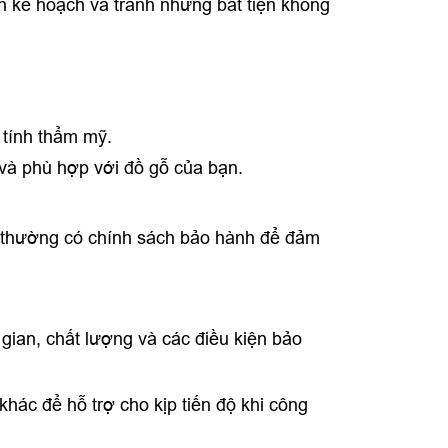
ên kế hoạch và tránh những bất tiện không
 tính thẩm mỹ.
 và phù hợp với đồ gỗ của bạn.
ín thường có chính sách bảo hành để đảm
 gian, chất lượng và các điều kiện bảo
hác để hỗ trợ cho kịp tiến độ khi công