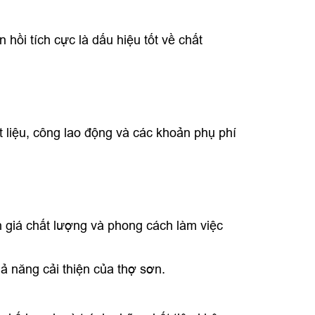
hồi tích cực là dấu hiệu tốt về chất
t liệu, công lao động và các khoản phụ phí
 giá chất lượng và phong cách làm việc
ả năng cải thiện của thợ sơn.