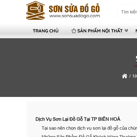
TRANG CHỦ
SẢN PHẨM NỘI THẤT
N
Dịch Vụ Sơn Lại Đồ Gỗ Tại TP BIÊN HOÀ
Tại sao nên chọn dịch vụ sơn lại đồ gỗ của chún
Những Sản Phẩm Đồ Gỗ Khách Hàng Thường 