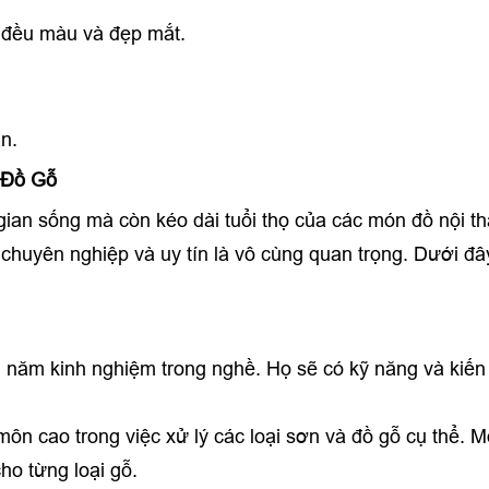
đều màu và đẹp mắt.
n.
 Đồ Gỗ
ian sống mà còn kéo dài tuổi thọ của các món đồ nội thấ
 chuyên nghiệp và uy tín là vô cùng quan trọng. Dưới đâ
 năm kinh nghiệm trong nghề. Họ sẽ có kỹ năng và kiến 
 cao trong việc xử lý các loại sơn và đồ gỗ cụ thể. M
ho từng loại gỗ.