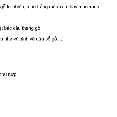
u gỗ tự nhiên, màu trắng màu xám hay màu xanh
ặt bậc cầu thang gỗ
a nhà vệ sinh và cửa sổ gỗ....
phù hợp.