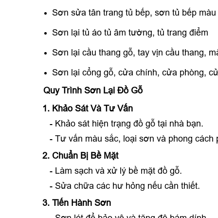
Sơn sửa tân trang tủ bếp, sơn tủ bếp mà
Sơn lại tủ áo tủ âm tường, tủ trang điểm
Sơn lại cầu thang gỗ, tay vịn cầu thang, m
Sơn lại cổng gỗ, cửa chính, cửa phòng, cử
Quy Trình Sơn Lại Đồ Gỗ
1. Khảo Sát Và Tư Vấn
- Khảo sát hiện trạng đồ gỗ tại nhà bạn.
- Tư vấn màu sắc, loại sơn và phong cách 
2. Chuẩn Bị Bề Mặt
- Làm sạch và xử lý bề mặt đồ gỗ.
- Sửa chữa các hư hỏng nếu cần thiết.
3. Tiến Hành Sơn