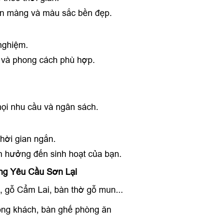
ịn màng và màu sắc bền đẹp.
nghiệm.
 và phong cách phù hợp.
mọi nhu cầu và ngân sách.
hời gian ngắn.
 hưởng đến sinh hoạt của bạn.
g Yêu Cầu Sơn Lại
, gỗ Cẩm Lai, bàn thờ gỗ mun...
òng khách, bàn ghế phòng ăn