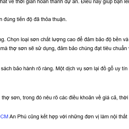
hất về thời gian hoàn thành dự án. Điều này giúp bạn l
n đúng tiến độ đã thỏa thuận.
ụng. Chọn loại sơn chất lượng cao để đảm bảo độ bền và
ụ mà thợ sơn sẽ sử dụng, đảm bảo chúng đạt tiêu chuẩn
sách bảo hành rõ ràng. Một dịch vụ sơn lại đồ gỗ uy t
 thợ sơn, trong đó nêu rõ các điều khoản về giá cả, thời
PHCM
An Phú cũng kết hợp với những đơn vị làm nội thất k