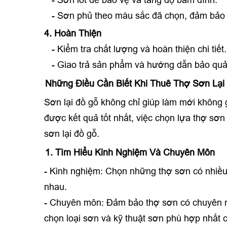
- Sơn lót để bảo vệ và tăng độ bám dính.
- Sơn phủ theo màu sắc đã chọn, đảm bảo 
4. Hoàn Thiện
- Kiểm tra chất lượng và hoàn thiện chi tiết.
- Giao trả sản phẩm và hướng dẫn bảo quả
Những Điều Cần Biết Khi Thuê Thợ Sơn Lại
Sơn lại đồ gỗ không chỉ giúp làm mới không g
được kết quả tốt nhất, việc chọn lựa thợ sơn
sơn lại đồ gỗ.
1. Tìm Hiểu Kinh Nghiệm Và Chuyên Môn
- Kinh nghiệm: Chọn những thợ sơn có nhiều
nhau.
- Chuyên môn: Đảm bảo thợ sơn có chuyên môn
chọn loại sơn và kỹ thuật sơn phù hợp nhất c