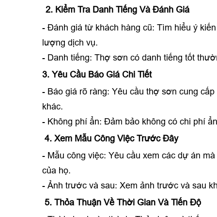
2. Kiểm Tra Danh Tiếng Và Đánh Giá
- Đánh giá từ khách hàng cũ: Tìm hiểu ý kiến
lượng dịch vụ.
- Danh tiếng: Thợ sơn có danh tiếng tốt thườ
3. Yêu Cầu Báo Giá Chi Tiết
- Báo giá rõ ràng: Yêu cầu thợ sơn cung cấp b
khác.
- Không phí ẩn: Đảm bảo không có chi phí ẩ
4. Xem Mẫu Công Việc Trước Đây
- Mẫu công việc: Yêu cầu xem các dự án mà 
của họ.
- Ảnh trước và sau: Xem ảnh trước và sau khi
5. Thỏa Thuận Về Thời Gian Và Tiến Độ