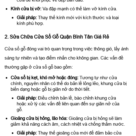
Kính cửa bị vỡ:
Va đập mạnh có thể làm vỡ kính cửa.
Giải pháp:
Thay thế kính mới với kích thước và loại
kính phù hợp.
2. Sửa Chữa Cửa Sổ Gỗ Quận Bình Tân Giá Rẻ
Cửa sổ gỗ đóng vai trò quan trọng trong việc thông gió, lấy ánh
sáng tự nhiên và tạo điểm nhấn cho không gian. Các vấn đề
thường gặp ở cửa sổ gỗ bao gồm:
Cửa sổ bị kẹt, khó mở hoặc đóng:
Tương tự như cửa
chính, nguyên nhân có thể do bản lề lỏng lẻo, khung cửa bị
biến dạng hoặc gỗ bị giãn nở do thời tiết.
Giải pháp:
Điều chỉnh bản lề, bào chỉnh khung cửa
hoặc xử lý các vấn đề liên quan đến sự giãn nở của
gỗ.
Gioăng cửa bị hỏng, lão hóa:
Gioăng cửa bị hỏng sẽ làm
giảm khả năng cách âm, cách nhiệt và chống thấm nước.
Giải pháp:
Thay thế gioăng cửa mới để đảm bảo cửa