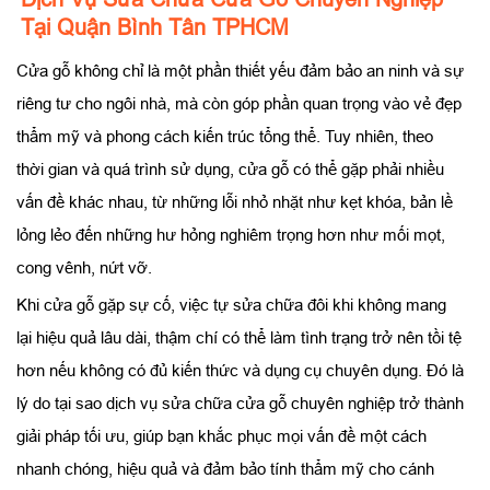
Tại Quận Bình Tân TPHCM
Cửa gỗ không chỉ là một phần thiết yếu đảm bảo an ninh và sự
riêng tư cho ngôi nhà, mà còn góp phần quan trọng vào vẻ đẹp
thẩm mỹ và phong cách kiến trúc tổng thể. Tuy nhiên, theo
thời gian và quá trình sử dụng, cửa gỗ có thể gặp phải nhiều
vấn đề khác nhau, từ những lỗi nhỏ nhặt như kẹt khóa, bản lề
lỏng lẻo đến những hư hỏng nghiêm trọng hơn như mối mọt,
cong vênh, nứt vỡ.
Khi cửa gỗ gặp sự cố, việc tự sửa chữa đôi khi không mang
lại hiệu quả lâu dài, thậm chí có thể làm tình trạng trở nên tồi tệ
hơn nếu không có đủ kiến thức và dụng cụ chuyên dụng. Đó là
lý do tại sao dịch vụ sửa chữa cửa gỗ chuyên nghiệp trở thành
giải pháp tối ưu, giúp bạn khắc phục mọi vấn đề một cách
nhanh chóng, hiệu quả và đảm bảo tính thẩm mỹ cho cánh