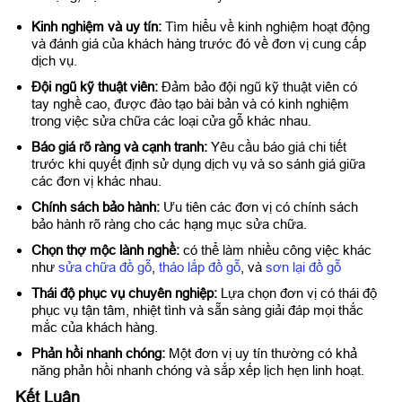
Kinh nghiệm và uy tín:
Tìm hiểu về kinh nghiệm hoạt động
và đánh giá của khách hàng trước đó về đơn vị cung cấp
dịch vụ.
Đội ngũ kỹ thuật viên:
Đảm bảo đội ngũ kỹ thuật viên có
tay nghề cao, được đào tạo bài bản và có kinh nghiệm
trong việc sửa chữa các loại cửa gỗ khác nhau.
Báo giá rõ ràng và cạnh tranh:
Yêu cầu báo giá chi tiết
trước khi quyết định sử dụng dịch vụ và so sánh giá giữa
các đơn vị khác nhau.
Chính sách bảo hành:
Ưu tiên các đơn vị có chính sách
bảo hành rõ ràng cho các hạng mục sửa chữa.
Chọn thợ mộc lành nghề:
có thể làm nhiều công việc khác
như
sửa chữa đồ gỗ
,
tháo lắp đồ gỗ
, và
sơn lại đồ gỗ
Thái độ phục vụ chuyên nghiệp:
Lựa chọn đơn vị có thái độ
phục vụ tận tâm, nhiệt tình và sẵn sàng giải đáp mọi thắc
mắc của khách hàng.
Phản hồi nhanh chóng:
Một đơn vị uy tín thường có khả
năng phản hồi nhanh chóng và sắp xếp lịch hẹn linh hoạt.
Kết Luận