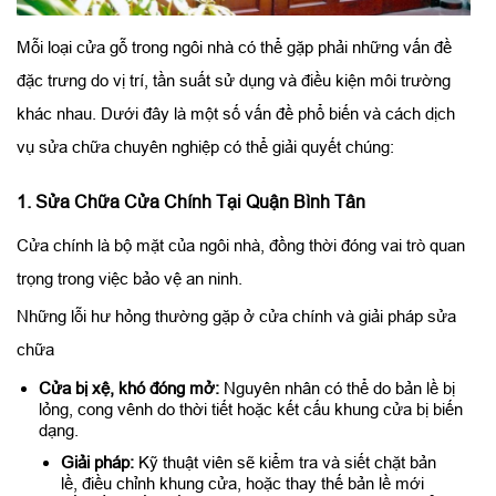
Mỗi loại cửa gỗ trong ngôi nhà có thể gặp phải những vấn đề
đặc trưng do vị trí, tần suất sử dụng và điều kiện môi trường
khác nhau. Dưới đây là một số vấn đề phổ biến và cách dịch
vụ sửa chữa chuyên nghiệp có thể giải quyết chúng:
1. Sửa Chữa Cửa Chính Tại Quận Bình Tân
Cửa chính là bộ mặt của ngôi nhà, đồng thời đóng vai trò quan
trọng trong việc bảo vệ an ninh.
Những lỗi hư hỏng thường gặp ở cửa chính và giải pháp sửa
chữa
Cửa bị xệ, khó đóng mở:
Nguyên nhân có thể do bản lề bị
lỏng, cong vênh do thời tiết hoặc kết cấu khung cửa bị biến
dạng.
Giải pháp:
Kỹ thuật viên sẽ kiểm tra và siết chặt bản
lề, điều chỉnh khung cửa, hoặc thay thế bản lề mới