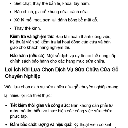
Siết chặt, thay thế bản lề, khóa, tay nắm.
Bào chỉnh, gia cố khung cửa, cánh cửa.
Xử lý mối mọt, sơn lại, đánh bóng bề mặt gỗ.
Thay thế kính.
Kiểm tra và nghiệm thu:
Sau khi hoàn thành công việc,
kỹ thuật viên sẽ kiểm tra lại hoạt động của cửa và bàn
giao cho khách hàng nghiệm thu.
Bảo hành (nếu có):
Một số dịch vụ uy tín có thể cung cấp
chính sách bảo hành cho các hạng mục sửa chữa.
Lợi Ích Khi Lựa Chọn Dịch Vụ Sửa Chữa Cửa Gỗ
Chuyên Nghiệp
Việc lựa chọn dịch vụ sửa chữa cửa gỗ chuyên nghiệp mang
lại nhiều lợi ích thiết thực:
Tiết kiệm thời gian và công sức:
Bạn không cần phải tự
mày mò tìm hiểu và thực hiện các công việc sửa chữa
phức tạp.
Đảm bảo chất lượng và hiệu quả:
Kỹ thuật viên có kinh