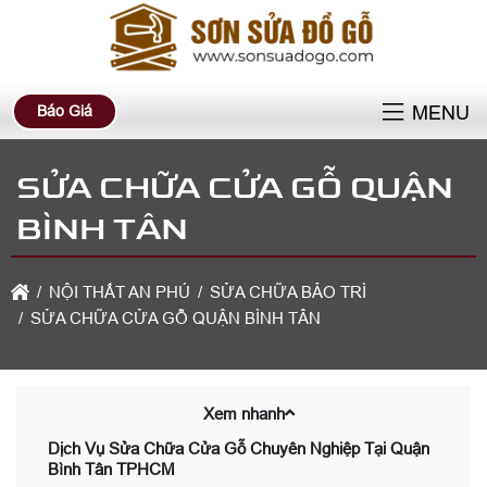
Báo Giá
MENU
SỬA CHỮA CỬA GỖ QUẬN
BÌNH TÂN
NỘI THẤT AN PHÚ
SỬA CHỮA BẢO TRÌ
SỬA CHỮA CỬA GỖ QUẬN BÌNH TÂN
Xem nhanh
Dịch Vụ Sửa Chữa Cửa Gỗ Chuyên Nghiệp Tại Quận
Bình Tân TPHCM