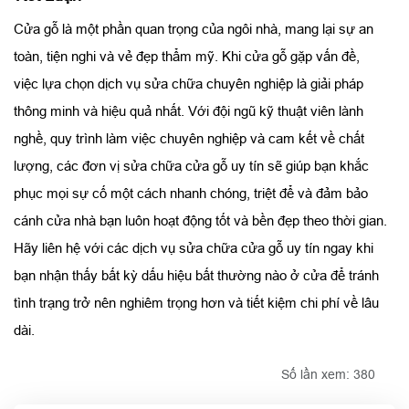
Cửa gỗ là một phần quan trọng của ngôi nhà, mang lại sự an
toàn, tiện nghi và vẻ đẹp thẩm mỹ. Khi cửa gỗ gặp vấn đề,
việc lựa chọn dịch vụ sửa chữa chuyên nghiệp là giải pháp
thông minh và hiệu quả nhất. Với đội ngũ kỹ thuật viên lành
nghề, quy trình làm việc chuyên nghiệp và cam kết về chất
lượng, các đơn vị sửa chữa cửa gỗ uy tín sẽ giúp bạn khắc
phục mọi sự cố một cách nhanh chóng, triệt để và đảm bảo
cánh cửa nhà bạn luôn hoạt động tốt và bền đẹp theo thời gian.
Hãy liên hệ với các dịch vụ sửa chữa cửa gỗ uy tín ngay khi
bạn nhận thấy bất kỳ dấu hiệu bất thường nào ở cửa để tránh
tình trạng trở nên nghiêm trọng hơn và tiết kiệm chi phí về lâu
dài.
Số lần xem: 380