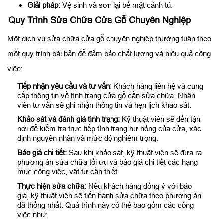
Giải pháp:
Vệ sinh và sơn lại bề mặt cánh tủ.
Quy Trình Sửa Chữa Cửa Gỗ Chuyên Nghiệp
Một dịch vụ sửa chữa cửa gỗ chuyên nghiệp thường tuân theo
một quy trình bài bản để đảm bảo chất lượng và hiệu quả công
việc:
Tiếp nhận yêu cầu và tư vấn:
Khách hàng liên hệ và cung
cấp thông tin về tình trạng cửa gỗ cần sửa chữa. Nhân
viên tư vấn sẽ ghi nhận thông tin và hẹn lịch khảo sát.
Khảo sát và đánh giá tình trạng:
Kỹ thuật viên sẽ đến tận
nơi để kiểm tra trực tiếp tình trạng hư hỏng của cửa, xác
định nguyên nhân và mức độ nghiêm trọng.
Báo giá chi tiết:
Sau khi khảo sát, kỹ thuật viên sẽ đưa ra
phương án sửa chữa tối ưu và báo giá chi tiết các hạng
mục công việc, vật tư cần thiết.
Thực hiện sửa chữa:
Nếu khách hàng đồng ý với báo
giá, kỹ thuật viên sẽ tiến hành sửa chữa theo phương án
đã thống nhất. Quá trình này có thể bao gồm các công
việc như: