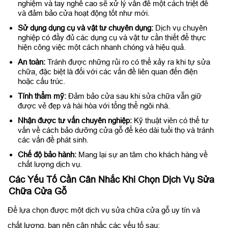
nghiệm và tay nghề cao sẽ xử lý vấn đề một cách triệt để
và đảm bảo cửa hoạt động tốt như mới.
Sử dụng dụng cụ và vật tư chuyên dụng:
Dịch vụ chuyên
nghiệp có đầy đủ các dụng cụ và vật tư cần thiết để thực
hiện công việc một cách nhanh chóng và hiệu quả.
An toàn:
Tránh được những rủi ro có thể xảy ra khi tự sửa
chữa, đặc biệt là đối với các vấn đề liên quan đến điện
hoặc cấu trúc.
Tính thẩm mỹ:
Đảm bảo cửa sau khi sửa chữa vẫn giữ
được vẻ đẹp và hài hòa với tổng thể ngôi nhà.
Nhận được tư vấn chuyên nghiệp:
Kỹ thuật viên có thể tư
vấn về cách bảo dưỡng cửa gỗ để kéo dài tuổi thọ và tránh
các vấn đề phát sinh.
Chế độ bảo hành:
Mang lại sự an tâm cho khách hàng về
chất lượng dịch vụ.
Các Yếu Tố Cần Cân Nhắc Khi Chọn Dịch Vụ Sửa
Chữa Cửa Gỗ
Để lựa chọn được một dịch vụ sửa chữa cửa gỗ uy tín và
chất lượng, bạn nên cân nhắc các yếu tố sau: