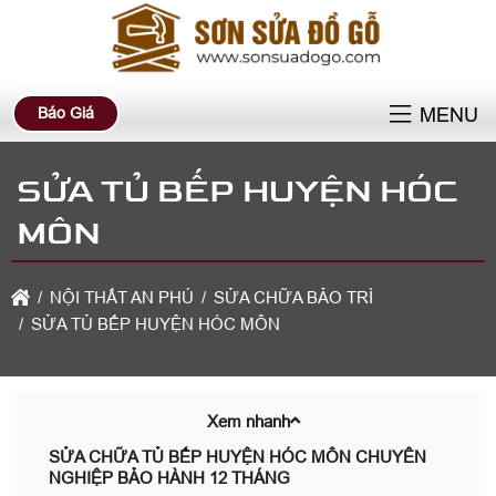
Báo Giá
MENU
SỬA TỦ BẾP HUYỆN HÓC
MÔN
NỘI THẤT AN PHÚ
SỬA CHỮA BẢO TRÌ
SỬA TỦ BẾP HUYỆN HÓC MÔN
Xem nhanh
SỬA CHỮA TỦ BẾP HUYỆN HÓC MÔN CHUYÊN
NGHIỆP BẢO HÀNH 12 THÁNG