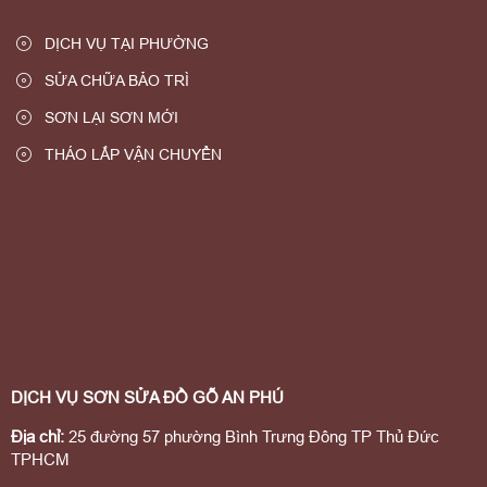
DỊCH VỤ TẠI PHƯỜNG
SỬA CHỮA BẢO TRÌ
SƠN LẠI SƠN MỚI
THÁO LẮP VẬN CHUYỂN
DỊCH VỤ SƠN SỬA ĐỒ GỖ AN PHÚ
Địa chỉ:
25 đường 57 phường Bình Trưng Đông TP Thủ Đức
TPHCM