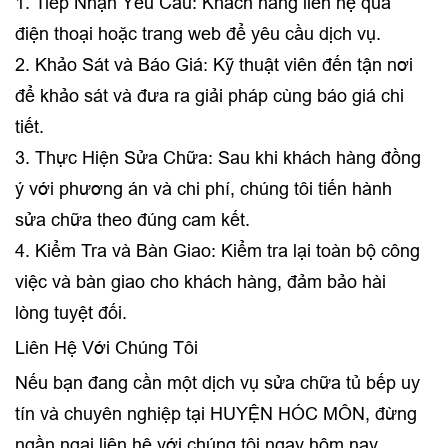
1. Tiếp Nhận Yêu Cầu: Khách hàng liên hệ qua
điện thoại hoặc trang web để yêu cầu dịch vụ.
2. Khảo Sát và Báo Giá: Kỹ thuật viên đến tận nơi
để khảo sát và đưa ra giải pháp cùng báo giá chi
tiết.
3. Thực Hiện Sửa Chữa: Sau khi khách hàng đồng
ý với phương án và chi phí, chúng tôi tiến hành
sửa chữa theo đúng cam kết.
4. Kiểm Tra và Bàn Giao: Kiểm tra lại toàn bộ công
việc và bàn giao cho khách hàng, đảm bảo hài
lòng tuyệt đối.
Liên Hệ Với Chúng Tôi
Nếu bạn đang cần một dịch vụ sửa chữa tủ bếp uy
tín và chuyên nghiệp tại HUYỆN HÓC MÔN, đừng
ngần ngại liên hệ với chúng tôi ngay hôm nay.