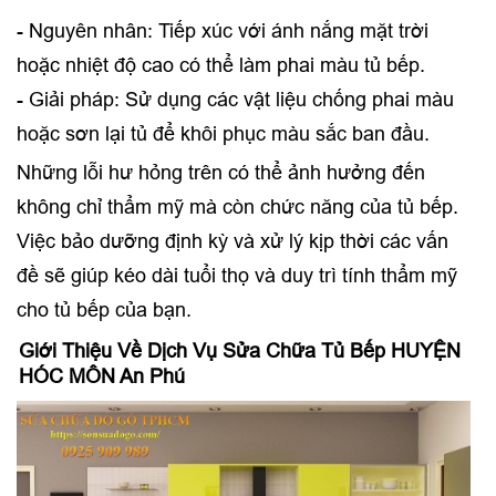
- Nguyên nhân: Tiếp xúc với ánh nắng mặt trời
hoặc nhiệt độ cao có thể làm phai màu tủ bếp.
- Giải pháp: Sử dụng các vật liệu chống phai màu
hoặc sơn lại tủ để khôi phục màu sắc ban đầu.
Những lỗi hư hỏng trên có thể ảnh hưởng đến
không chỉ thẩm mỹ mà còn chức năng của tủ bếp.
Việc bảo dưỡng định kỳ và xử lý kịp thời các vấn
đề sẽ giúp kéo dài tuổi thọ và duy trì tính thẩm mỹ
cho tủ bếp của bạn.
Giới Thiệu Về Dịch Vụ Sửa Chữa Tủ Bếp HUYỆN
HÓC MÔN An Phú