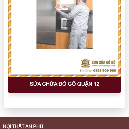
SỬA CHỮA ĐỒ GỖ QUẬN 12
NỘI THẤT AN PHÚ