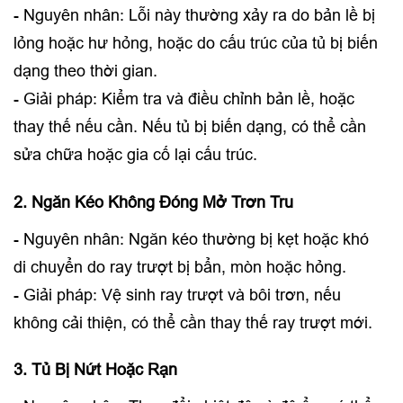
- Nguyên nhân: Lỗi này thường xảy ra do bản lề bị
lỏng hoặc hư hỏng, hoặc do cấu trúc của tủ bị biến
dạng theo thời gian.
- Giải pháp: Kiểm tra và điều chỉnh bản lề, hoặc
thay thế nếu cần. Nếu tủ bị biến dạng, có thể cần
sửa chữa hoặc gia cố lại cấu trúc.
2. Ngăn Kéo Không Đóng Mở Trơn Tru
- Nguyên nhân: Ngăn kéo thường bị kẹt hoặc khó
di chuyển do ray trượt bị bẩn, mòn hoặc hỏng.
- Giải pháp: Vệ sinh ray trượt và bôi trơn, nếu
không cải thiện, có thể cần thay thế ray trượt mới.
3. Tủ Bị Nứt Hoặc Rạn