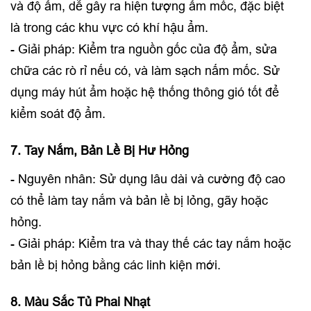
và độ ẩm, dễ gây ra hiện tượng ẩm mốc, đặc biệt
là trong các khu vực có khí hậu ẩm.
- Giải pháp: Kiểm tra nguồn gốc của độ ẩm, sửa
chữa các rò rỉ nếu có, và làm sạch nấm mốc. Sử
dụng máy hút ẩm hoặc hệ thống thông gió tốt để
kiểm soát độ ẩm.
7. Tay Nắm, Bản Lề Bị Hư Hỏng
- Nguyên nhân: Sử dụng lâu dài và cường độ cao
có thể làm tay nắm và bản lề bị lỏng, gãy hoặc
hỏng.
- Giải pháp: Kiểm tra và thay thế các tay nắm hoặc
bản lề bị hỏng bằng các linh kiện mới.
8. Màu Sắc Tủ Phai Nhạt