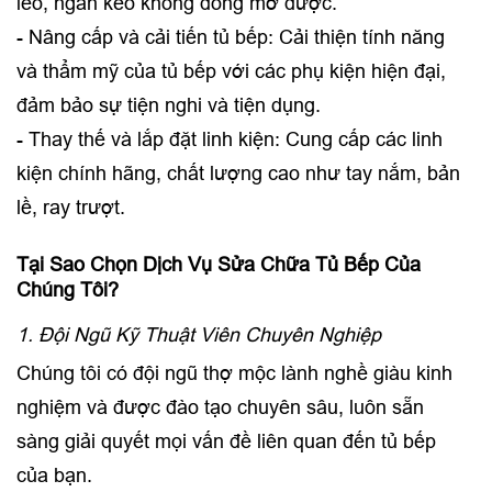
lẻo, ngăn kéo không đóng mở được.
- Nâng cấp và cải tiến tủ bếp: Cải thiện tính năng
và thẩm mỹ của tủ bếp với các phụ kiện hiện đại,
đảm bảo sự tiện nghi và tiện dụng.
- Thay thế và lắp đặt linh kiện: Cung cấp các linh
kiện chính hãng, chất lượng cao như tay nắm, bản
lề, ray trượt.
Tại Sao Chọn Dịch Vụ Sửa Chữa Tủ Bếp Của
Chúng Tôi?
1. Đội Ngũ Kỹ Thuật Viên Chuyên Nghiệp
Chúng tôi có đội ngũ thợ mộc lành nghề giàu kinh
nghiệm và được đào tạo chuyên sâu, luôn sẵn
sàng giải quyết mọi vấn đề liên quan đến tủ bếp
của bạn.