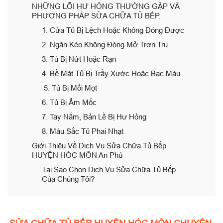
NHỮNG LỖI HƯ HỎNG THƯỜNG GẶP VÀ
PHƯƠNG PHÁP SỬA CHỮA TỦ BẾP.
1. Cửa Tủ Bị Lệch Hoặc Không Đóng Được
2. Ngăn Kéo Không Đóng Mở Trơn Tru
3. Tủ Bị Nứt Hoặc Rạn
4. Bề Mặt Tủ Bị Trầy Xước Hoặc Bạc Màu
5. Tủ Bị Mối Mọt
6. Tủ Bị Ẩm Mốc
7. Tay Nắm, Bản Lề Bị Hư Hỏng
8. Màu Sắc Tủ Phai Nhạt
Giới Thiệu Về Dịch Vụ Sửa Chữa Tủ Bếp
HUYỆN HÓC MÔN An Phú
Tại Sao Chọn Dịch Vụ Sửa Chữa Tủ Bếp
Của Chúng Tôi?