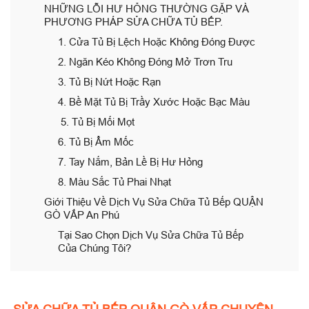
NHỮNG LỖI HƯ HỎNG THƯỜNG GẶP VÀ
PHƯƠNG PHÁP SỬA CHỮA TỦ BẾP.
1. Cửa Tủ Bị Lệch Hoặc Không Đóng Được
2. Ngăn Kéo Không Đóng Mở Trơn Tru
3. Tủ Bị Nứt Hoặc Rạn
4. Bề Mặt Tủ Bị Trầy Xước Hoặc Bạc Màu
5. Tủ Bị Mối Mọt
6. Tủ Bị Ẩm Mốc
7. Tay Nắm, Bản Lề Bị Hư Hỏng
8. Màu Sắc Tủ Phai Nhạt
Giới Thiệu Về Dịch Vụ Sửa Chữa Tủ Bếp QUẬN
GÒ VẤP An Phú
Tại Sao Chọn Dịch Vụ Sửa Chữa Tủ Bếp
Của Chúng Tôi?