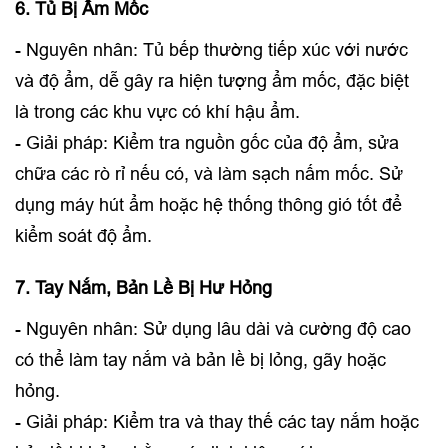
6. Tủ Bị Ẩm Mốc
- Nguyên nhân: Tủ bếp thường tiếp xúc với nước
và độ ẩm, dễ gây ra hiện tượng ẩm mốc, đặc biệt
là trong các khu vực có khí hậu ẩm.
- Giải pháp: Kiểm tra nguồn gốc của độ ẩm, sửa
chữa các rò rỉ nếu có, và làm sạch nấm mốc. Sử
dụng máy hút ẩm hoặc hệ thống thông gió tốt để
kiểm soát độ ẩm.
7. Tay Nắm, Bản Lề Bị Hư Hỏng
- Nguyên nhân: Sử dụng lâu dài và cường độ cao
có thể làm tay nắm và bản lề bị lỏng, gãy hoặc
hỏng.
- Giải pháp: Kiểm tra và thay thế các tay nắm hoặc