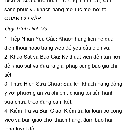
Dịch vụ sửa chữa nhanh chóng, linh hoạt, sẵn
sàng phục vụ khách hàng mọi lúc mọi nơi tại
QUẬN GÒ VẤP.
Quy Trình Dịch Vụ
1. Tiếp Nhận Yêu Cầu: Khách hàng liên hệ qua
điện thoại hoặc trang web để yêu cầu dịch vụ.
2. Khảo Sát và Báo Giá: Kỹ thuật viên đến tận nơi
để khảo sát và đưa ra giải pháp cùng báo giá chi
tiết.
3. Thực Hiện Sửa Chữa: Sau khi khách hàng đồng
ý với phương án và chi phí, chúng tôi tiến hành
sửa chữa theo đúng cam kết.
4. Kiểm Tra và Bàn Giao: Kiểm tra lại toàn bộ công
việc và bàn giao cho khách hàng, đảm bảo hài
lòng tuyệt đối.