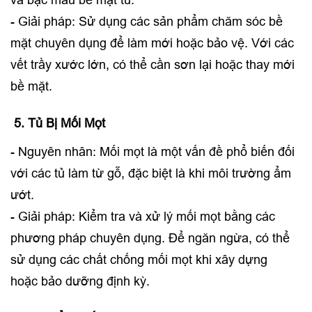
và bạc màu bề mặt tủ.
- Giải pháp: Sử dụng các sản phẩm chăm sóc bề
mặt chuyên dụng để làm mới hoặc bảo vệ. Với các
vết trầy xước lớn, có thể cần sơn lại hoặc thay mới
bề mặt.
5. Tủ Bị Mối Mọt
- Nguyên nhân: Mối mọt là một vấn đề phổ biến đối
với các tủ làm từ gỗ, đặc biệt là khi môi trường ẩm
ướt.
- Giải pháp: Kiểm tra và xử lý mối mọt bằng các
phương pháp chuyên dụng. Để ngăn ngừa, có thể
sử dụng các chất chống mối mọt khi xây dựng
hoặc bảo dưỡng định kỳ.