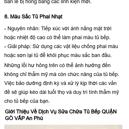
bản lề bị hỏng bằng các linh kiện mới.
8. Màu Sắc Tủ Phai Nhạt
- Nguyên nhân: Tiếp xúc với ánh nắng mặt trời
hoặc nhiệt độ cao có thể làm phai màu tủ bếp.
- Giải pháp: Sử dụng các vật liệu chống phai màu
hoặc sơn lại tủ để khôi phục màu sắc ban đầu.
Những lỗi hư hỏng trên có thể ảnh hưởng đến
không chỉ thẩm mỹ mà còn chức năng của tủ bếp.
Việc bảo dưỡng định kỳ và xử lý kịp thời các vấn
đề sẽ giúp kéo dài tuổi thọ và duy trì tính thẩm mỹ
cho tủ bếp của bạn.
Giới Thiệu Về Dịch Vụ Sửa Chữa Tủ Bếp QUẬN
GÒ VẤP An Phú