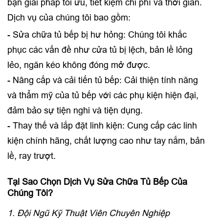
bạn giải pháp tối ưu, tiết kiệm chi phí và thời gian.
Dịch vụ của chúng tôi bao gồm:
- Sửa chữa tủ bếp bị hư hỏng: Chúng tôi khắc
phục các vấn đề như cửa tủ bị lệch, bản lề lỏng
lẻo, ngăn kéo không đóng mở được.
- Nâng cấp và cải tiến tủ bếp: Cải thiện tính năng
và thẩm mỹ của tủ bếp với các phụ kiện hiện đại,
đảm bảo sự tiện nghi và tiện dụng.
- Thay thế và lắp đặt linh kiện: Cung cấp các linh
kiện chính hãng, chất lượng cao như tay nắm, bản
lề, ray trượt.
Tại Sao Chọn Dịch Vụ Sửa Chữa Tủ Bếp Của
Chúng Tôi?
1. Đội Ngũ Kỹ Thuật Viên Chuyên Nghiệp