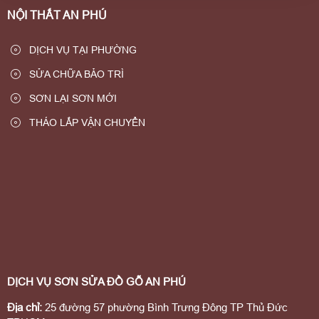
NỘI THẤT AN PHÚ
DỊCH VỤ TẠI PHƯỜNG
SỬA CHỮA BẢO TRÌ
SƠN LẠI SƠN MỚI
THÁO LẮP VẬN CHUYỂN
DỊCH VỤ SƠN SỬA ĐỒ GỖ AN PHÚ
Địa chỉ:
25 đường 57 phường Bình Trưng Đông TP Thủ Đức