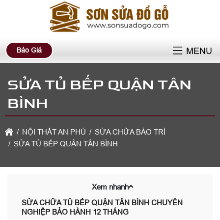
Báo Giá
MENU
SỬA TỦ BẾP QUẬN TÂN
BÌNH
NỘI THẤT AN PHÚ
SỬA CHỮA BẢO TRÌ
SỬA TỦ BẾP QUẬN TÂN BÌNH
Xem nhanh
SỬA CHỮA TỦ BẾP QUẬN TÂN BÌNH CHUYÊN
NGHIỆP BẢO HÀNH 12 THÁNG