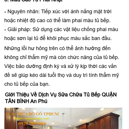
- Nguyên nhân: Tiếp xúc với ánh nắng mặt trời
hoặc nhiệt độ cao có thể làm phai màu tủ bếp.
- Giải pháp: Sử dụng các vật liệu chống phai màu
hoặc sơn lại tủ để khôi phục màu sắc ban đầu.
Những lỗi hư hỏng trên có thể ảnh hưởng đến
không chỉ thẩm mỹ mà còn chức năng của tủ bếp.
Việc bảo dưỡng định kỳ và xử lý kịp thời các vấn
đề sẽ giúp kéo dài tuổi thọ và duy trì tính thẩm mỹ
cho tủ bếp của bạn.
Giới Thiệu Về Dịch Vụ Sửa Chữa Tủ Bếp QUẬN
TÂN BÌNH An Phú