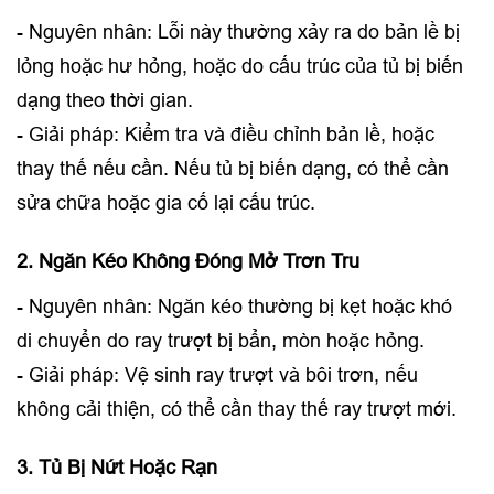
- Nguyên nhân: Lỗi này thường xảy ra do bản lề bị
lỏng hoặc hư hỏng, hoặc do cấu trúc của tủ bị biến
dạng theo thời gian.
- Giải pháp: Kiểm tra và điều chỉnh bản lề, hoặc
thay thế nếu cần. Nếu tủ bị biến dạng, có thể cần
sửa chữa hoặc gia cố lại cấu trúc.
2. Ngăn Kéo Không Đóng Mở Trơn Tru
- Nguyên nhân: Ngăn kéo thường bị kẹt hoặc khó
di chuyển do ray trượt bị bẩn, mòn hoặc hỏng.
- Giải pháp: Vệ sinh ray trượt và bôi trơn, nếu
không cải thiện, có thể cần thay thế ray trượt mới.
3. Tủ Bị Nứt Hoặc Rạn