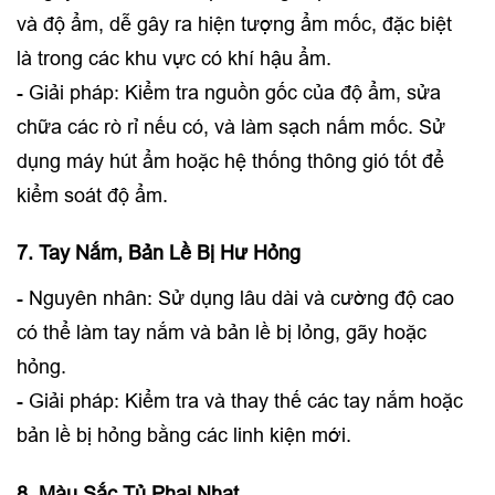
và độ ẩm, dễ gây ra hiện tượng ẩm mốc, đặc biệt
là trong các khu vực có khí hậu ẩm.
- Giải pháp: Kiểm tra nguồn gốc của độ ẩm, sửa
chữa các rò rỉ nếu có, và làm sạch nấm mốc. Sử
dụng máy hút ẩm hoặc hệ thống thông gió tốt để
kiểm soát độ ẩm.
7. Tay Nắm, Bản Lề Bị Hư Hỏng
- Nguyên nhân: Sử dụng lâu dài và cường độ cao
có thể làm tay nắm và bản lề bị lỏng, gãy hoặc
hỏng.
- Giải pháp: Kiểm tra và thay thế các tay nắm hoặc
bản lề bị hỏng bằng các linh kiện mới.
8. Màu Sắc Tủ Phai Nhạt