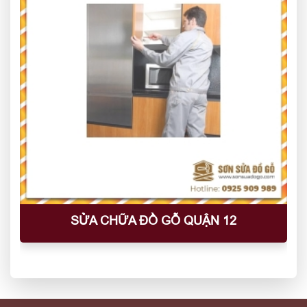
SỬA CHỮA ĐỒ GỖ QUẬN 12