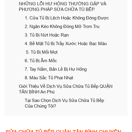
NHỮNG LỖI HƯ HỎNG THƯỜNG GẶP VÀ
PHƯƠNG PHÁP SỬA CHỮA TỦ BẾP.
1. Cửa Tủ Bị Lệch Hoặc Không Đóng Được
2. Ngăn Kéo Không Đóng Mở Trơn Tru
3. Tủ Bị Nứt Hoặc Rạn
4. Bề Mặt Tủ Bị Trầy Xước Hoặc Bạc Màu
5. Tủ Bị Mối Mọt
6. Tủ Bị Ẩm Mốc
7. Tay Nắm, Bản Lề Bị Hư Hỏng
8. Màu Sắc Tủ Phai Nhạt
Giới Thiệu Về Dịch Vụ Sửa Chữa Tủ Bếp QUẬN
TÂN BÌNH An Phú
Tại Sao Chọn Dịch Vụ Sửa Chữa Tủ Bếp
Của Chúng Tôi?