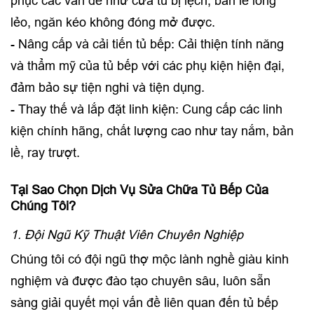
phục các vấn đề như cửa tủ bị lệch, bản lề lỏng
lẻo, ngăn kéo không đóng mở được.
- Nâng cấp và cải tiến tủ bếp: Cải thiện tính năng
và thẩm mỹ của tủ bếp với các phụ kiện hiện đại,
đảm bảo sự tiện nghi và tiện dụng.
- Thay thế và lắp đặt linh kiện: Cung cấp các linh
kiện chính hãng, chất lượng cao như tay nắm, bản
lề, ray trượt.
Tại Sao Chọn Dịch Vụ Sửa Chữa Tủ Bếp Của
Chúng Tôi?
1. Đội Ngũ Kỹ Thuật Viên Chuyên Nghiệp
Chúng tôi có đội ngũ thợ mộc lành nghề giàu kinh
nghiệm và được đào tạo chuyên sâu, luôn sẵn
sàng giải quyết mọi vấn đề liên quan đến tủ bếp