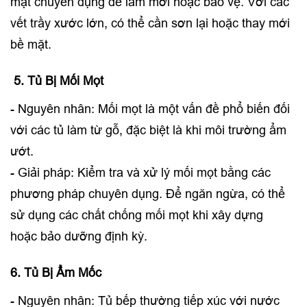
mặt chuyên dụng để làm mới hoặc bảo vệ. Với các
vết trầy xước lớn, có thể cần sơn lại hoặc thay mới
bề mặt.
5. Tủ Bị Mối Mọt
- Nguyên nhân: Mối mọt là một vấn đề phổ biến đối
với các tủ làm từ gỗ, đặc biệt là khi môi trường ẩm
ướt.
- Giải pháp: Kiểm tra và xử lý mối mọt bằng các
phương pháp chuyên dụng. Để ngăn ngừa, có thể
sử dụng các chất chống mối mọt khi xây dựng
hoặc bảo dưỡng định kỳ.
6. Tủ Bị Ẩm Mốc
- Nguyên nhân: Tủ bếp thường tiếp xúc với nước