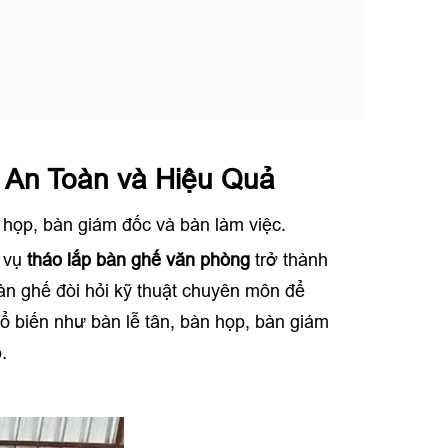
 An Toàn và Hiệu Quả
 họp, bàn giám đốc và bàn làm việc.
h vụ
tháo lắp bàn ghế văn phòng
trở thành
 bàn ghế đòi hỏi kỹ thuật chuyên môn để
phổ biến như bàn lễ tân, bàn họp, bàn giám
.