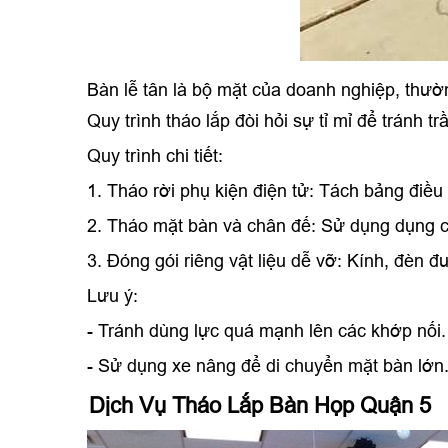
Bàn lễ tân là bộ mặt của doanh nghiệp, thườn
Quy trình tháo lắp đòi hỏi sự tỉ mỉ để tránh 
Quy trình chi tiết:
1. Tháo rời phụ kiện điện tử: Tách bảng điề
2. Tháo mặt bàn và chân đế: Sử dụng dụng c
3. Đóng gói riêng vật liệu dễ vỡ: Kính, đèn 
Lưu ý:
- Tránh dùng lực quá mạnh lên các khớp nối
- Sử dụng xe nâng để di chuyển mặt bàn lớ
Dịch Vụ Tháo Lắp Bàn Họp Quận 5