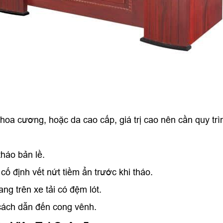
hoa cương, hoặc da cao cấp, giá trị cao nên cần quy trì
 tháo bản lề.
cố định vết nứt tiềm ẩn trước khi tháo.
ang trên xe tải có đệm lót.
cách dẫn đến cong vênh.