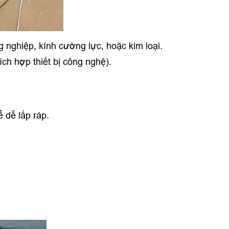
g nghiệp, kính cường lực, hoặc kim loại.
tích hợp thiết bị công nghệ).
ể dễ lắp ráp.