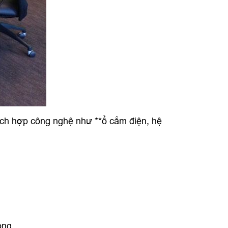
tích hợp công nghệ như **ổ cắm điện, hệ
ong.