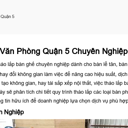
 Quận 5
 Văn Phòng Quận 5 Chuyên Nghiệp
tháo lắp bàn ghế chuyên nghiệp dành cho bàn lễ tân, bàn
ay đổi không gian làm việc để nâng cao hiệu suất, dịc
 tạo không gian, hay tái sắp xếp nội thất, việc tháo lắp
ày sẽ phân tích chi tiết quy trình tháo lắp các loại bàn 
ng tin hữu ích để doanh nghiệp lựa chọn dịch vụ phù hợp
n Nghiệp