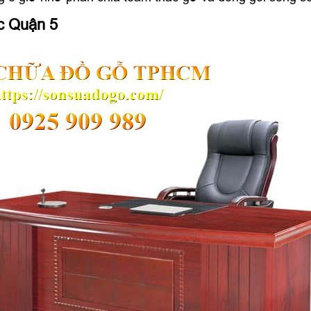
c Quận 5