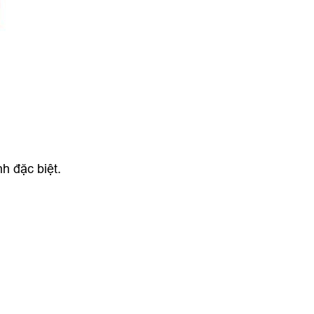
nh đặc biệt.