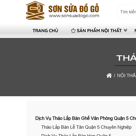
TRANG CHỦ
SẢN PHẨM NỘI THẤT
THÁ
NỘI THẤ
Dịch Vụ Tháo Lắp Bàn Ghế Văn Phòng Quận 5 Ch
Tháo Lắp Bàn Lễ Tân Quận 5 Chuyên Nghiệp
Dịch Vụ Tháo Lắp Bàn Họp Quận 5