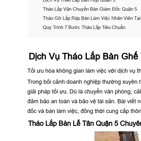
Tháo Lắp Vận Chuyển Bàn Giám Đốc Quận 5
Tháo Gỡ Lắp Ráp Bàn Làm Việc Nhân Viên Tại
Quy Trình 7 Bước Tháo Lắp Tiêu Chuẩn
Dịch Vụ Tháo Lắp Bàn Ghế
Tối ưu hóa không gian làm việc với dịch vụ 
Trong bối cảnh doanh nghiệp thường xuyên th
giải pháp tối ưu. Dù là chuyển văn phòng, cải
đảm bảo an toàn và bảo vệ tài sản. Bài viết n
đốc và bàn làm việc, đồng thời cung cấp thô
Tháo Lắp Bàn Lễ Tân Quận 5 Chuyê