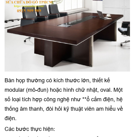
Bàn họp thường có kích thước lớn, thiết kế
modular (mô-đun) hoặc hình chữ nhật, oval. Một
số loại tích hợp công nghệ như **ổ cắm điện, hệ
thống âm thanh, đòi hỏi kỹ thuật viên am hiểu về
điện.
Các bước thực hiện: