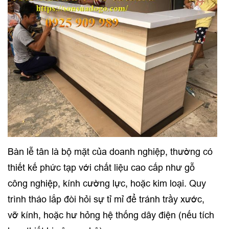
Bàn lễ tân là bộ mặt của doanh nghiệp, thường có
thiết kế phức tạp với chất liệu cao cấp như gỗ
công nghiệp, kính cường lực, hoặc kim loại. Quy
trình tháo lắp đòi hỏi sự tỉ mỉ để tránh trầy xước,
vỡ kính, hoặc hư hỏng hệ thống dây điện (nếu tích