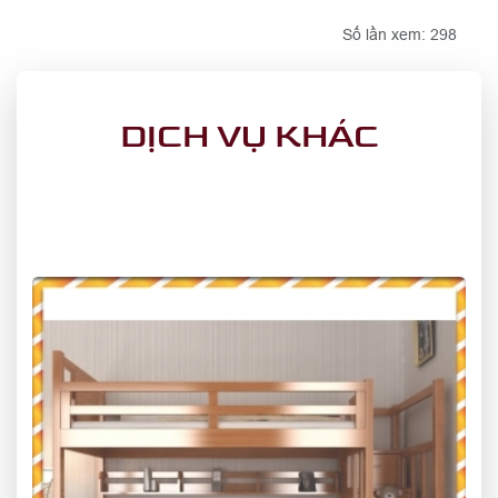
Số lần xem: 298
DỊCH VỤ KHÁC