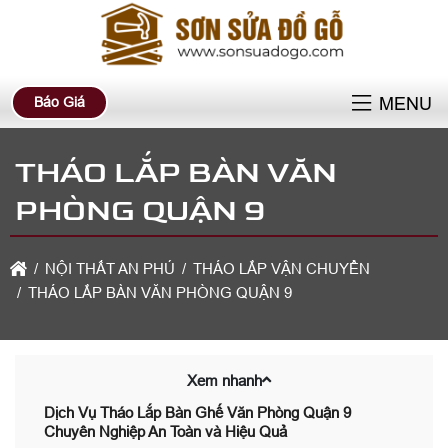
Báo Giá
MENU
THÁO LẮP BÀN VĂN
PHÒNG QUẬN 9
NỘI THẤT AN PHÚ
THÁO LẮP VẬN CHUYỂN
THÁO LẮP BÀN VĂN PHÒNG QUẬN 9
Xem nhanh
Dịch Vụ Tháo Lắp Bàn Ghế Văn Phòng Quận 9
Chuyên Nghiệp An Toàn và Hiệu Quả