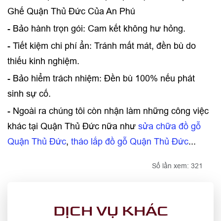
Ghế Quận Thủ Đức Của An Phú
- Bảo hành trọn gói: Cam kết không hư hỏng.
- Tiết kiệm chi phí ẩn: Tránh mất mát, đền bù do
thiếu kinh nghiệm.
- Bảo hiểm trách nhiệm: Đền bù 100% nếu phát
sinh sự cố.
- Ngoài ra chúng tôi còn nhận làm những công việc
khác tại Quận Thủ Đức nữa như
sửa chữa đồ gỗ
Quận Thủ Đức
,
tháo lắp đồ gỗ Quận Thủ Đức
...
Số lần xem: 321
DỊCH VỤ KHÁC