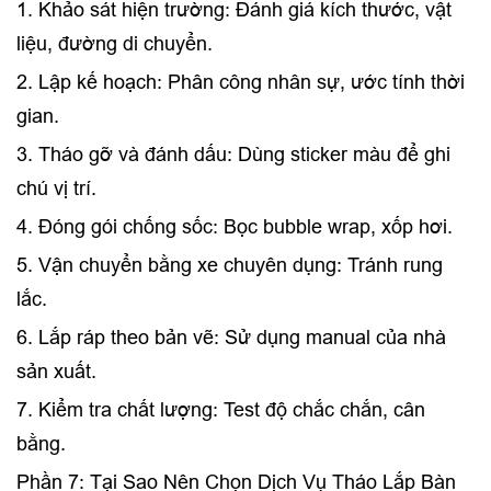
1. Khảo sát hiện trường: Đánh giá kích thước, vật
liệu, đường di chuyển.
2. Lập kế hoạch: Phân công nhân sự, ước tính thời
gian.
3. Tháo gỡ và đánh dấu: Dùng sticker màu để ghi
chú vị trí.
4. Đóng gói chống sốc: Bọc bubble wrap, xốp hơi.
5. Vận chuyển bằng xe chuyên dụng: Tránh rung
lắc.
6. Lắp ráp theo bản vẽ: Sử dụng manual của nhà
sản xuất.
7. Kiểm tra chất lượng: Test độ chắc chắn, cân
bằng.
Phần 7: Tại Sao Nên Chọn Dịch Vụ Tháo Lắp Bàn