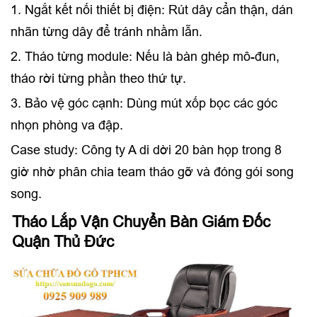
1. Ngắt kết nối thiết bị điện: Rút dây cẩn thận, dán
nhãn từng dây để tránh nhầm lẫn.
2. Tháo từng module: Nếu là bàn ghép mô-đun,
tháo rời từng phần theo thứ tự.
3. Bảo vệ góc cạnh: Dùng mút xốp bọc các góc
nhọn phòng va đập.
Case study: Công ty A di dời 20 bàn họp trong 8
giờ nhờ phân chia team tháo gỡ và đóng gói song
song.
Tháo Lắp Vận Chuyển Bàn Giám Đốc
Quận Thủ Đức