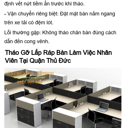
định vết nứt tiềm ẩn trước khi tháo.
- Vận chuyển riêng biệt: Đặt mặt bàn nằm ngang
trên xe tải có đệm lót.
Lỗi thường gặp: Không tháo chân bàn đúng cách
dẫn đến cong vênh.
Tháo Gỡ Lắp Ráp Bàn Làm Việc Nhân
Viên Tại Quận Thủ Đức