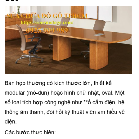
Bàn họp thường có kích thước lớn, thiết kế
modular (mô-đun) hoặc hình chữ nhật, oval. Một
số loại tích hợp công nghệ như **ổ cắm điện, hệ
thống âm thanh, đòi hỏi kỹ thuật viên am hiểu về
điện.
Các bước thực hiện: