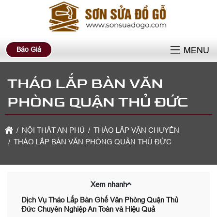
Báo Giá
MENU
THÁO LẮP BÀN VĂN
PHÒNG QUẬN THỦ ĐỨC
NỘI THẤT AN PHÚ
THÁO LẮP VẬN CHUYỂN
THÁO LẮP BÀN VĂN PHÒNG QUẬN THỦ ĐỨC
Xem nhanh
Dịch Vụ Tháo Lắp Bàn Ghế Văn Phòng Quận Thủ
Đức Chuyên Nghiệp An Toàn và Hiệu Quả