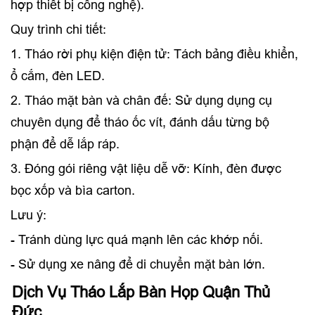
hợp thiết bị công nghệ).
Quy trình chi tiết:
1. Tháo rời phụ kiện điện tử: Tách bảng điều khiển,
ổ cắm, đèn LED.
2. Tháo mặt bàn và chân đế: Sử dụng dụng cụ
chuyên dụng để tháo ốc vít, đánh dấu từng bộ
phận để dễ lắp ráp.
3. Đóng gói riêng vật liệu dễ vỡ: Kính, đèn được
bọc xốp và bìa carton.
Lưu ý:
- Tránh dùng lực quá mạnh lên các khớp nối.
- Sử dụng xe nâng để di chuyển mặt bàn lớn.
Dịch Vụ Tháo Lắp Bàn Họp Quận Thủ
Đức