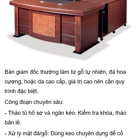
Bàn giám đốc thường làm từ gỗ tự nhiên, đá hoa
cương, hoặc da cao cấp, giá trị cao nên cần quy
trình đặc biệt.
Công đoạn chuyên sâu:
- Tháo tủ hồ sơ và ngăn kéo: Kiểm tra khóa, tháo
bản lề.
- Xử lý mặt đá/gỗ: Dùng keo chuyên dụng để cố