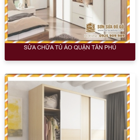
SỬA CHỮA TỦ ÁO QUẬN TÂN PHÚ