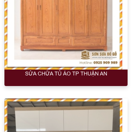
SỬA CHỮA TỦ ÁO TP THUẬN AN