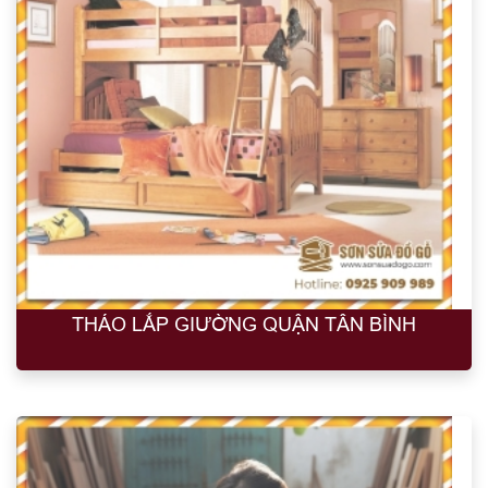
THÁO LẮP GIƯỜNG QUẬN TÂN BÌNH