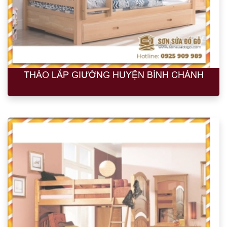
THÁO LẮP GIƯỜNG HUYỆN BÌNH CHÁNH