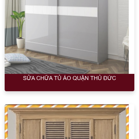
SỬA CHỮA TỦ ÁO QUẬN THỦ ĐỨC