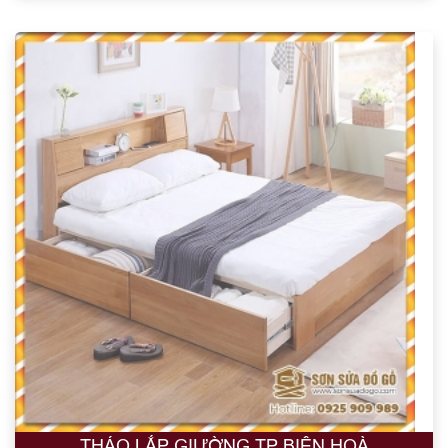
THÁO LẮP GIƯỜNG TP BIÊN HOÀ