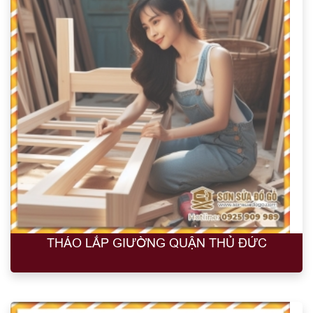
THÁO LẮP GIƯỜNG QUẬN THỦ ĐỨC