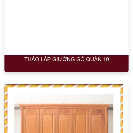
THÁO LẮP GIƯỜNG GỖ QUẬN 10