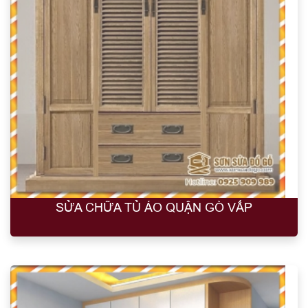
SỬA CHỮA TỦ ÁO QUẬN GÒ VẤP