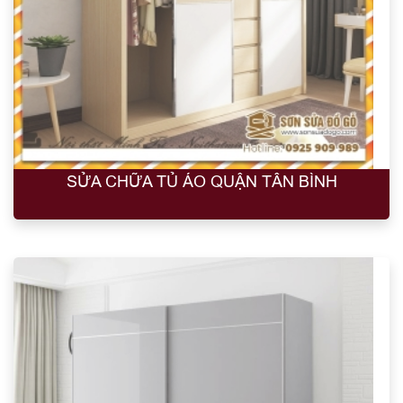
SỬA CHỮA TỦ ÁO QUẬN TÂN BÌNH