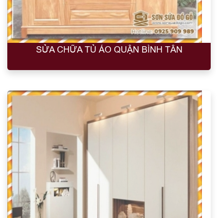
SỬA CHỮA TỦ ÁO QUẬN BÌNH TÂN