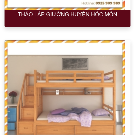
THÁO LẮP GIƯỜNG HUYỆN HÓC MÔN