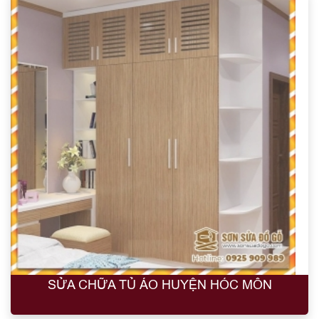
SỬA CHỮA TỦ ÁO HUYỆN HÓC MÔN