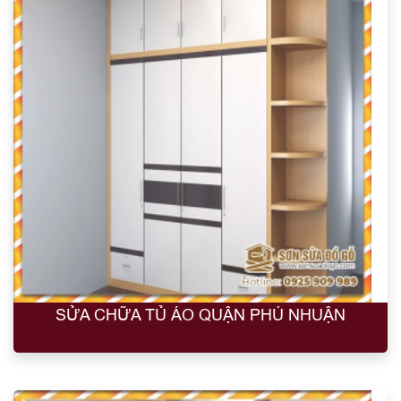
SỬA CHỮA TỦ ÁO QUẬN PHÚ NHUẬN