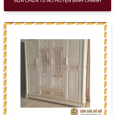
SỬA CHỮA TỦ ÁO HUYỆN BÌNH CHÁNH