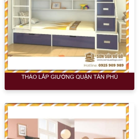
THÁO LẮP GIƯỜNG QUẬN TÂN PHÚ